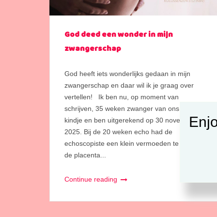
God deed een wonder in mijn
zwangerschap
God heeft iets wonderlijks gedaan in mijn
zwangerschap en daar wil ik je graag over
vertellen! Ik ben nu, op moment van
schrijven, 35 weken zwanger van ons tweede
Enjo
kindje en ben uitgerekend op 30 november
2025. Bij de 20 weken echo had de
echoscopiste een klein vermoeden te zien dat
de placenta...
Continue reading