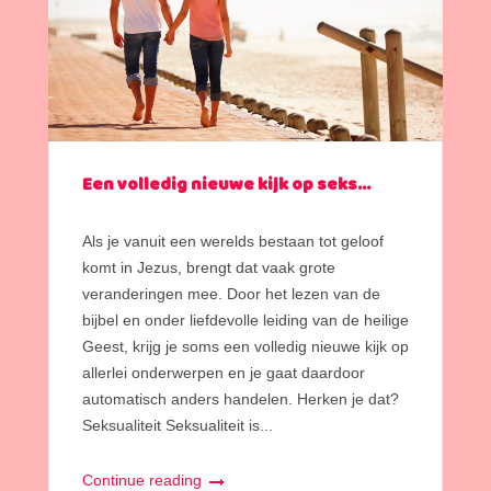
Een volledig nieuwe kijk op seks…
Als je vanuit een werelds bestaan tot geloof
komt in Jezus, brengt dat vaak grote
veranderingen mee. Door het lezen van de
bijbel en onder liefdevolle leiding van de heilige
Geest, krijg je soms een volledig nieuwe kijk op
allerlei onderwerpen en je gaat daardoor
automatisch anders handelen. Herken je dat?
Seksualiteit Seksualiteit is...
Continue reading